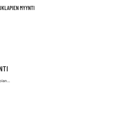
UKLAPIEN MYYNTI
NTI
ian...