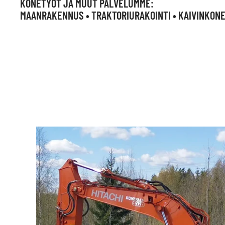
KONETYÖT JA MUUT PALVELUMME:
MAANRAKENNUS • TRAKTORIURAKOINTI • KAIVINKONE