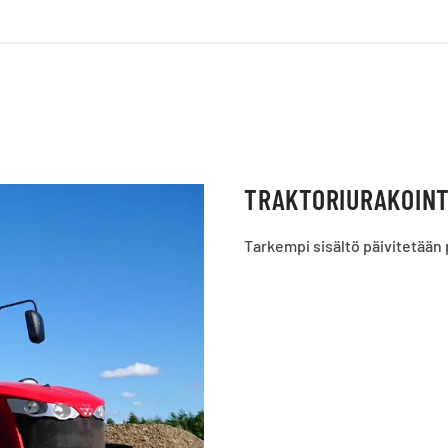
TRAKTORIURAKOINT
Tarkempi sisältö päivitetään p